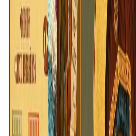
Ветеранів, 1-а, Ковель