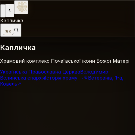
Капличка
⌘K
Капличка
Храмовий комплекс Почаївської ікони Божої Матері
Українська Православна Церква
Володимир-
Волинська єпархія
Історія храму →
Ветеранів, 1-а,
Ковель
↗