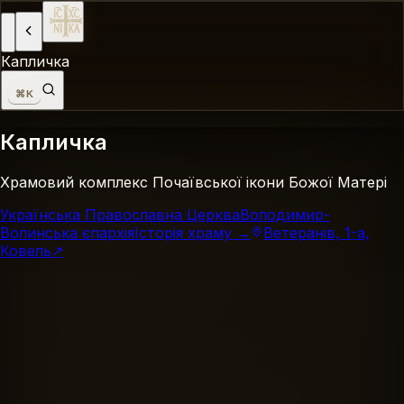
Капличка
⌘K
Капличка
Храмовий комплекс Почаївської ікони Божої Матері
Українська Православна Церква
Володимир-
Волинська єпархія
Історія храму →
Ветеранів, 1-а,
Ковель
↗