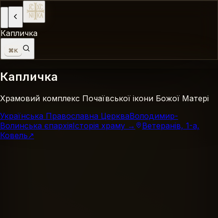
Капличка
⌘K
Капличка
Храмовий комплекс Почаївської ікони Божої Матері
Українська Православна Церква
Володимир-
Волинська єпархія
Історія храму →
Ветеранів, 1-а,
Ковель
↗