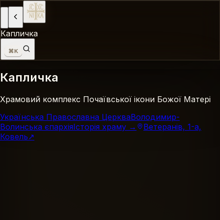
Капличка
⌘K
Капличка
Храмовий комплекс Почаївської ікони Божої Матері
Українська Православна Церква
Володимир-
Волинська єпархія
Історія храму →
Ветеранів, 1-а,
Ковель
↗