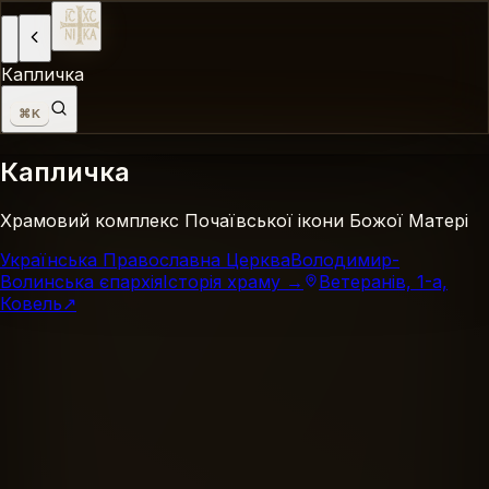
Капличка
⌘K
Капличка
Храмовий комплекс Почаївської ікони Божої Матері
Українська Православна Церква
Володимир-
Волинська єпархія
Історія храму →
Ветеранів, 1-а,
Ковель
↗