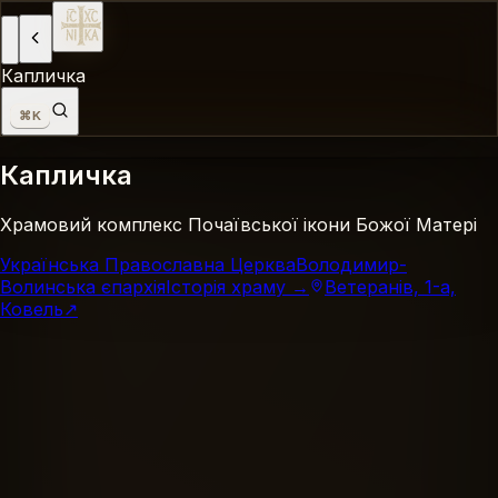
Капличка
⌘K
Капличка
Храмовий комплекс Почаївської ікони Божої Матері
Українська Православна Церква
Володимир-
Волинська єпархія
Історія храму →
Ветеранів, 1-а,
Ковель
↗