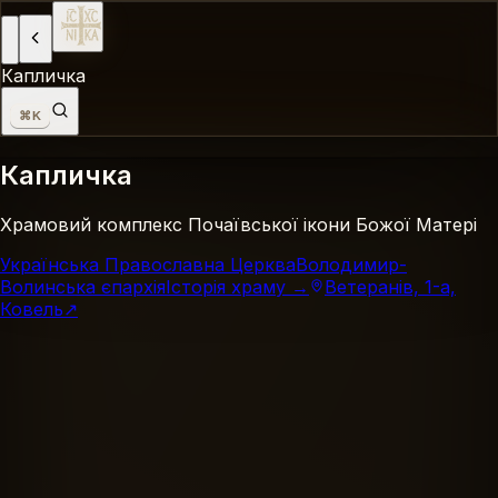
Капличка
⌘K
Капличка
Храмовий комплекс Почаївської ікони Божої Матері
Українська Православна Церква
Володимир-
Волинська єпархія
Історія храму →
Ветеранів, 1-а,
Ковель
↗