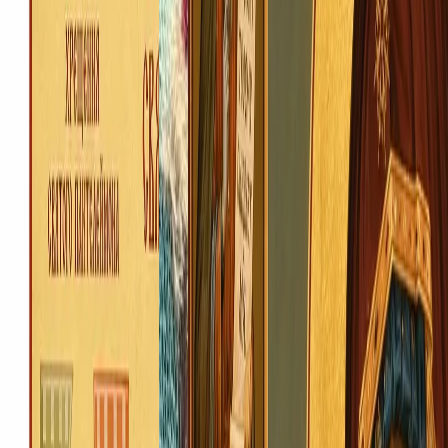
Ветеранів, 1-а, Ковель